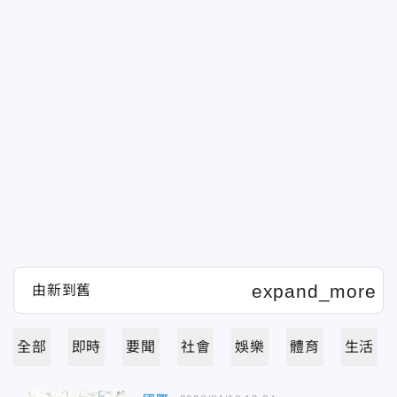
全部
即時
要聞
社會
娛樂
體育
生活