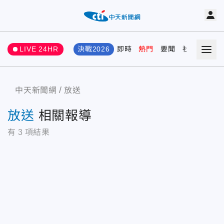
LIVE 24HR
決戰2026
即時
熱門
要聞
社會
娛樂
中天新聞網
放送
放送
相關報導
有
3
項結果