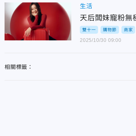
生活
天后闆妹寵粉無極
雙十一
購物節
商家
2025/10/30 09:00
相關標籤：