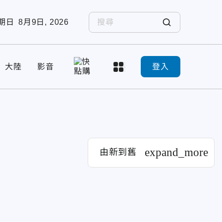
期日
8月9日, 2026
大陸
影音
登入
expand_more
由新到舊