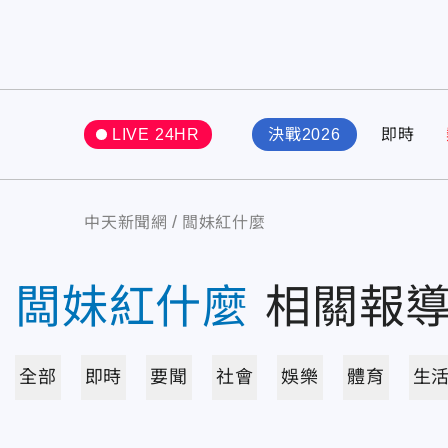
LIVE 24HR
決戰2026
即時
中天新聞網
闆妹紅什麼
闆妹紅什麼
相關報
全部
即時
要聞
社會
娛樂
體育
生