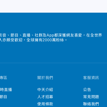
影音、節目、直播、社群及App都深獲網友喜愛，在全世界
人亦頗受歡迎，全球擁有2000萬粉絲。
專區
關於我們
客服資訊
小時直播
中天介紹
公告
節目
人才招募
常見問題
使用條款
聯絡我們