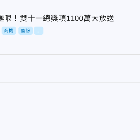
限！雙十一總獎項1100萬大放送
商機
寵粉
...