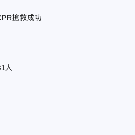
CPR搶救成功
1人