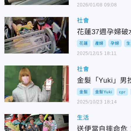
2026/01/08 09:08
社會
花蓮37週孕婦
花蓮
產婦
孕婦
生
2025/12/15 18:11
社會
金髮「Yuki」
金髮
金髮Yuki
cpr
2025/10/23 18:14
生活
送便當自摔命危