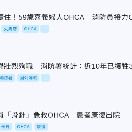
住！59歲嘉義婦人OHCA 消防員接力
火鍋店
OHCA
...
傑壯烈殉職 消防署統計：近10年已犧牲3
消防署
因公殉職
...
員「骨針」急救OHCA 患者康復出院
骨針
OHCA
康復