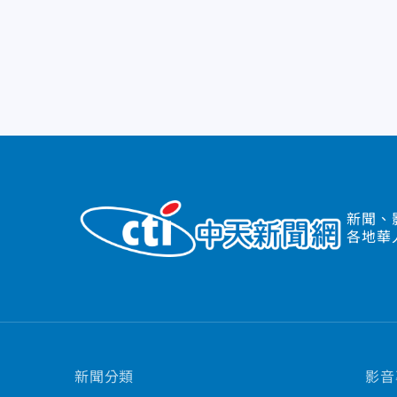
新聞、
各地華
新聞分類
影音