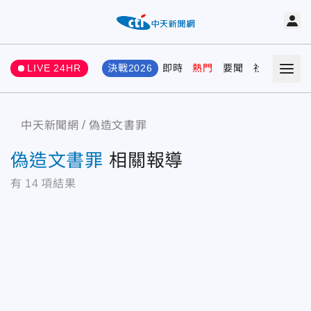
LIVE 24HR
決戰2026
即時
熱門
要聞
社會
娛樂
中天新聞網
偽造文書罪
偽造文書罪
相關報導
有
14
項結果