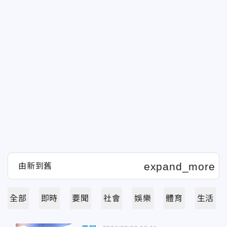
全部
即時
要聞
社會
娛樂
體育
生活