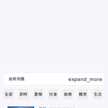
全部
即時
要聞
社會
娛樂
體育
生活