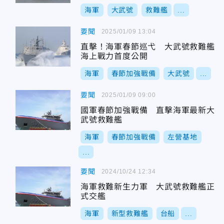
海軍
大武號
救難艦
...
要聞
2025/01/09 13:04
直擊！海軍春節巡弋 大武號救難艦
海上戰力首度公開
海軍
春節加強戰備
大武號
...
要聞
2025/01/09 09:00
國軍春節加強戰備 直擊海軍最新大
武號救難艦
海軍
春節加強戰備
左營基地
...
要聞
2024/10/24 12:34
海軍救難新生力軍 大武號救難艦正
式交艦
海軍
新型救難艦
台船
...