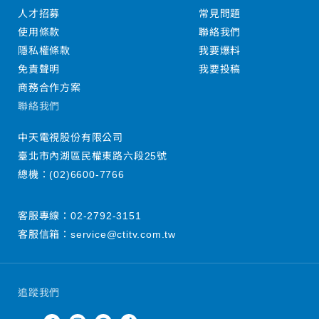
人才招募
常見問題
使用條款
聯絡我們
隱私權條款
我要爆料
免責聲明
我要投稿
商務合作方案
聯絡我們
中天電視股份有限公司
臺北市內湖區民權東路六段25號
總機：
(02)6600-7766
客服專線：
02-2792-3151
客服信箱：
service@ctitv.com.tw
追蹤我們