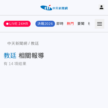
LIVE 24HR
決戰2026
即時
熱門
要聞
社會
娛樂
中天新聞網
教廷
教廷
相關報導
有
14
項結果