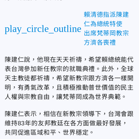
賴清德指派陳建
仁為總統特使
play_circle_outline
出席梵蒂岡教宗
方濟各喪禮
陳建仁說，他現在天天祈禱，希望賴總統能代
表台灣參加新任教宗的就職典禮。此外，全球
天主教徒都祈禱，希望新教宗跟方濟各一樣開
明，有勇氣改革，且積極推動普世價值的民主
人權與宗教自由，讓梵蒂岡成為世界典範。
陳建仁表示，相信在新教宗領導下，台灣會跟
維持83年的友邦教廷在各方面做最好發展，
共同促進區域和平、世界穩定。