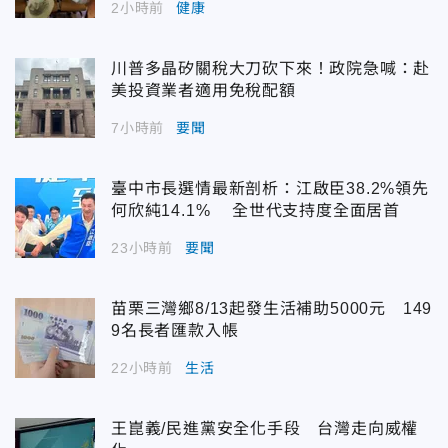
2小時前
健康
川普多晶矽關稅大刀砍下來！政院急喊：赴
美投資業者適用免稅配額
7小時前
要聞
臺中市長選情最新剖析：江啟臣38.2%領先
何欣純14.1% 全世代支持度全面居首
23小時前
要聞
苗栗三灣鄉8/13起發生活補助5000元 149
9名長者匯款入帳
22小時前
生活
王崑義/民進黨安全化手段 台灣走向威權