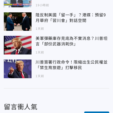
19小時前
陸反制美國「留一手」？港媒：預留9
月華府「習川會」對話空間
1天前
美軍彈藥庫存見底為不實消息？川普坦
言「部份武器消耗快」
1天前
川普簽署行政命令！限縮出生公民權並
「禁生育旅遊」打擊移民
1天前
留言衝人氣