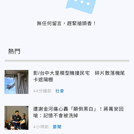
無任何留言，趕緊搶頭香！
熱門
影/台中大里模型機撞民宅 碎片散落機尾
卡遮陽棚
44分鐘前
社會
遭謝金河痛心轟「顛倒黑白」！蔣萬安回
嗆：記憶不會被洗掉
4小時前
要聞