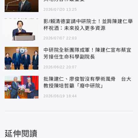
2026/07/20 13:25
影/賴清德宴請中研院士！並肩陳建仁舉
杯祝酒：未來投入更多資源
2026/07/07 22:03
中研院全新團隊成軍！陳建仁宣布蔡宜
芳接任生命科學副院長
2026/06/22 20:07
批陳建仁、廖俊智沒有學術風骨 台大
教授陳培哲籲「廢中研院」
2026/06/19 18:44
延伸閱讀