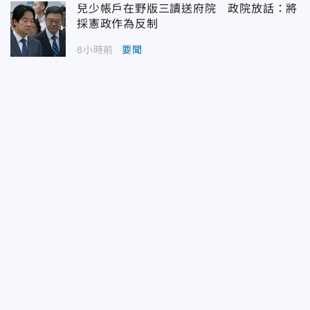
兒少帳戶在野版三讀送府院 政院放話：將
採憲政作為反制
8小時前
要聞