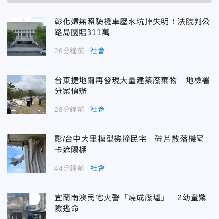
彰化婦無照騎機車壓水坑摔失明！法院判公
路局國賠311萬
26分鐘前
社會
台東捷地爾再發現大量建築廢棄物 地檢署
分案偵辦
28分鐘前
社會
影/台中大里模型機撞民宅 碎片散落機尾
卡遮陽棚
44分鐘前
社會
宜蘭南澳民宅火警「燒成廢墟」 2幼童驚
險逃命