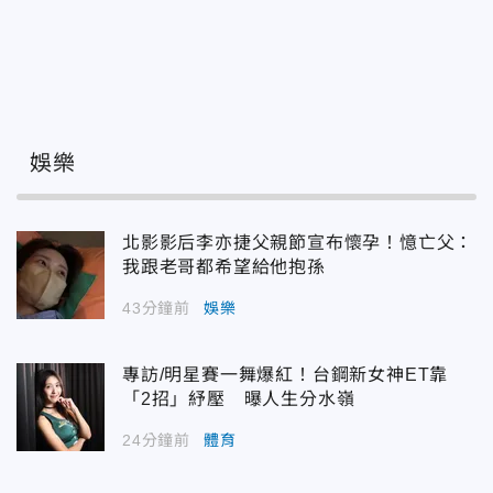
娛樂
北影影后李亦捷父親節宣布懷孕！憶亡父：
我跟老哥都希望給他抱孫
43分鐘前
娛樂
專訪/明星賽一舞爆紅！台鋼新女神ET靠
「2招」紓壓 曝人生分水嶺
24分鐘前
體育