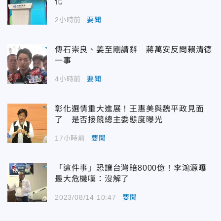
化
2小時前
要聞
傳石崇良、姜至剛請辭 蔣萬安反問賴清德
一事
4小時前
要聞
彰化選情重大進展！王惠美與魏平政見面
了 是否接競總主委態度曝光
17小時前
要聞
「這件事」恐讓台灣賠8000億！李鴻源曝
最大危機嘆：沒解了
2023/08/14 10:47
要聞