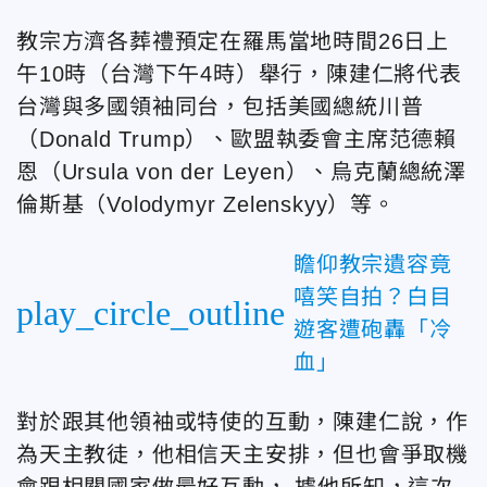
教宗方濟各葬禮預定在羅馬當地時間26日上
午10時（台灣下午4時）舉行，陳建仁將代表
台灣與多國領袖同台，包括美國總統川普
（Donald Trump）、歐盟執委會主席范德賴
恩（Ursula von der Leyen）、烏克蘭總統澤
倫斯基（Volodymyr Zelenskyy）等。
瞻仰教宗遺容竟
嘻笑自拍？白目
play_circle_outline
遊客遭砲轟「冷
血」
對於跟其他領袖或特使的互動，陳建仁說，作
為天主教徒，他相信天主安排，但也會爭取機
會跟相關國家做最好互動， 據他所知，這次