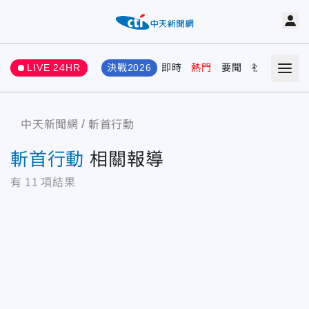
LIVE 24HR
決戰2026
即時
熱門
要聞
社會
娛樂
中天新聞網
斬首行動
斬首行動
相關報導
有
11
項結果