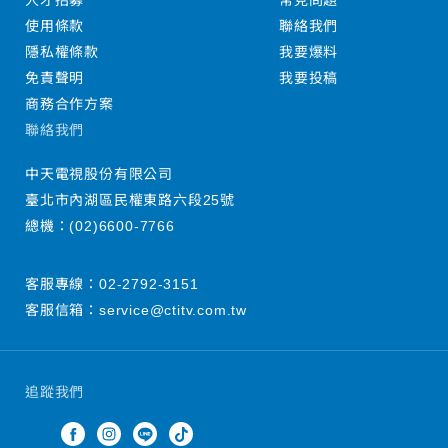
人才招募
常見問題
使用條款
聯絡我們
隱私權條款
我要爆料
免責聲明
我要投稿
商務合作方案
聯絡我們
中天電視股份有限公司
臺北市內湖區民權東路六段25號
總機：
(02)6600-7766
客服專線：
02-2792-3151
客服信箱：
service@ctitv.com.tw
追蹤我們