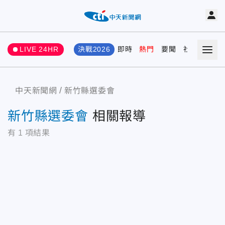
LIVE 24HR
決戰2026
即時
熱門
要聞
社會
娛樂
中天新聞網
新竹縣選委會
新竹縣選委會
相關報導
有
1
項結果