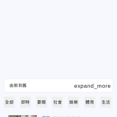
全部
即時
要聞
社會
娛樂
體育
生活