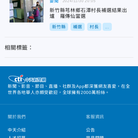
要聞
2024/11/30 20:05
新竹縣芎林鄉石潭村長補選結果出
爐 羅傳仙當選
新竹縣
補選
村長
...
相關標籤：
新聞、影音、節目、直播、社群及App都深獲網友喜愛，在全
世界各地華人亦頗受歡迎，全球擁有2000萬粉絲。
關於我們
客服資訊
中天介紹
公告