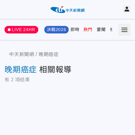
LIVE 24HR
決戰2026
即時
熱門
要聞
社會
娛樂
中天新聞網
晚期癌症
晚期癌症
相關報導
有
2
項結果