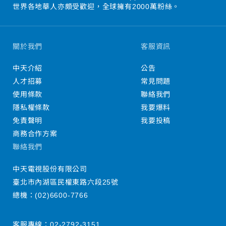
世界各地華人亦頗受歡迎，全球擁有2000萬粉絲。
關於我們
客服資訊
中天介紹
公告
人才招募
常見問題
使用條款
聯絡我們
隱私權條款
我要爆料
免責聲明
我要投稿
商務合作方案
聯絡我們
中天電視股份有限公司
臺北市內湖區民權東路六段25號
總機：
(02)6600-7766
客服專線：
02-2792-3151