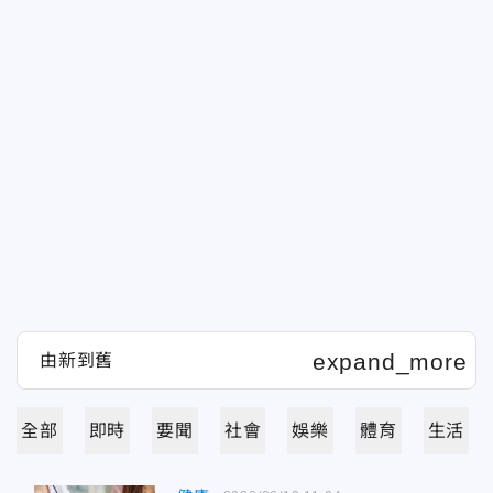
全部
即時
要聞
社會
娛樂
體育
生活