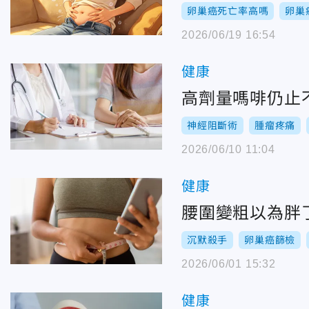
卵巢癌死亡率高嗎
卵巢
2026/06/19 16:54
健康
高劑量嗎啡仍止
神經阻斷術
腫瘤疼痛
2026/06/10 11:04
健康
腰圍變粗以為胖
沉默殺手
卵巢癌篩檢
2026/06/01 15:32
健康