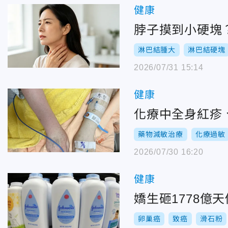
健康
脖子摸到小硬塊
淋巴結腫大
淋巴結硬塊
2026/07/31 15:14
健康
化療中全身紅疹
藥物減敏治療
化療過敏
2026/07/30 16:20
健康
嬌生砸1778億
卵巢癌
致癌
滑石粉