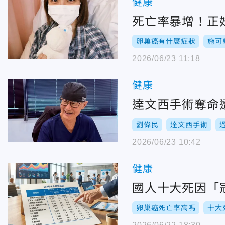
健康
死亡率暴增！正
卵巢癌有什麼症狀
施可
2026/06/23 11:18
健康
達文西手術奪命
劉偉民
達文西手術
2026/06/23 10:42
健康
國人十大死因「
卵巢癌死亡率高嗎
十大