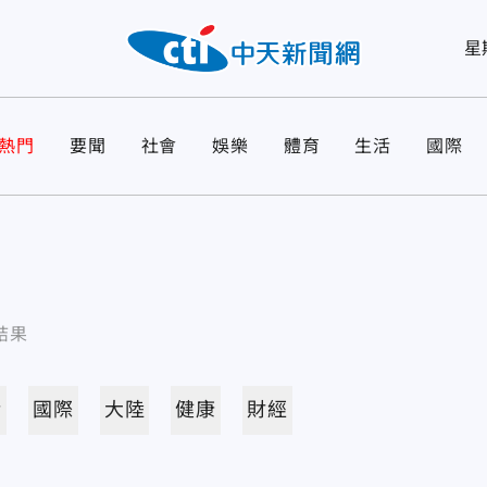
星
熱門
要聞
社會
娛樂
體育
生活
國際
結果
活
國際
大陸
健康
財經