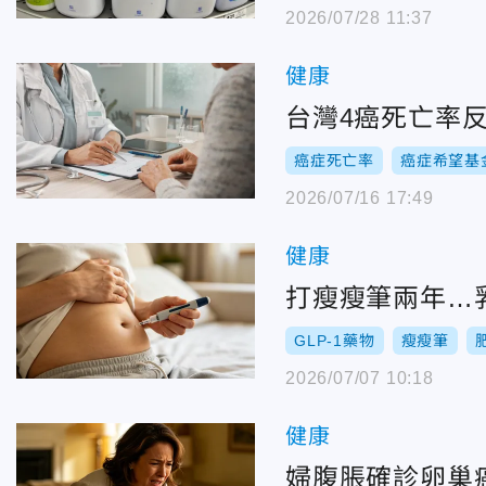
2026/07/28 11:37
健康
台灣4癌死亡率
癌症死亡率
癌症希望基
2026/07/16 17:49
健康
打瘦瘦筆兩年…
GLP-1藥物
瘦瘦筆
2026/07/07 10:18
健康
婦腹脹確診卵巢