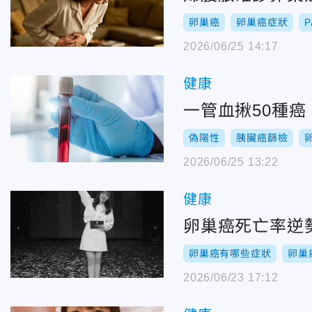
卵巢癌
卵巢癌症狀
2026/06/25 14:17
健康
一管血揪50種癌
偽陽性
胰臟癌篩檢
2026/06/25 13:22
健康
卵巢癌死亡率逆
卵巢癌有哪些症狀
卵巢
2026/06/23 17:12