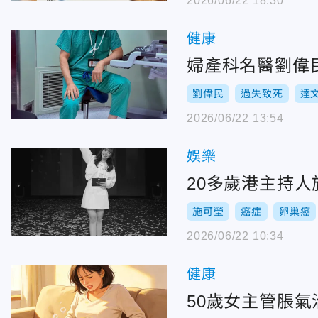
2026/06/22 18:30
健康
婦產科名醫劉偉
劉偉民
過失致死
達
2026/06/22 13:54
娛樂
20多歲港主持
施可瑩
癌症
卵巢癌
2026/06/22 10:34
健康
50歲女主管脹