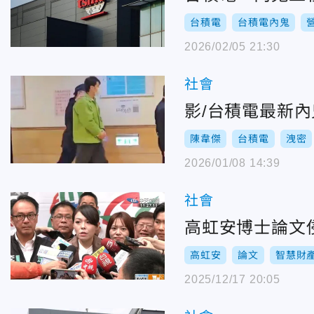
台積電
台積電內鬼
2026/02/05 21:30
社會
影/台積電最新
陳韋傑
台積電
洩密
2026/01/08 14:39
社會
高虹安博士論文
高虹安
論文
智慧財
2025/12/17 20:05