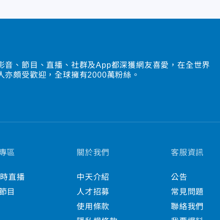
影音、節目、直播、社群及App都深獲網友喜愛，在全世界
人亦頗受歡迎，全球擁有2000萬粉絲。
專區
關於我們
客服資訊
小時直播
中天介紹
公告
節目
人才招募
常見問題
使用條款
聯絡我們