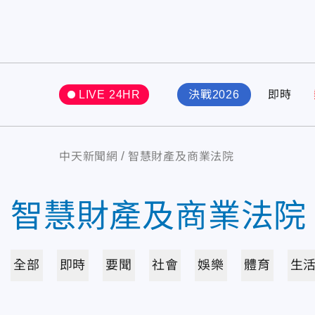
LIVE 24HR
決戰2026
即時
中天新聞網
智慧財產及商業法院
智慧財產及商業法院
全部
即時
要聞
社會
娛樂
體育
生