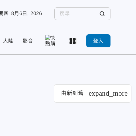
期四
8月6日, 2026
大陸
影音
登入
expand_more
由新到舊