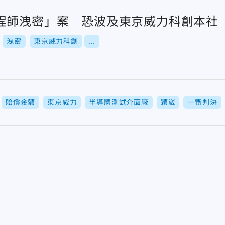
程師洩密」案 恐波及東京威力科創本社
洩密
東京威力科創
...
賠償金額
東京威力
半導體測試介面廠
穎崴
一審判決