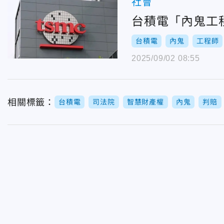
社會
台積電「內鬼工
台積電
內鬼
工程師
2025/09/02 08:55
相關標籤：
台積電
司法院
智慧財產權
內鬼
判賠