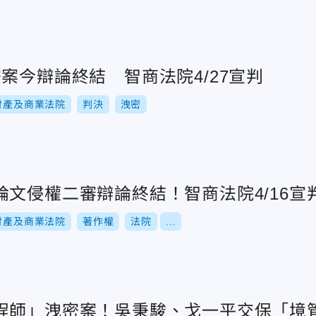
案今辯論終結 智商法院4/27宣判
財產及商業法院
判決
洩密
文侵權二審辯論終結！智商法院4/16宣
財產及商業法院
著作權
法院
...
程師」洩密案！吳秉駿、戈一平交保「境