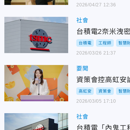
2026/04/27 12:36
社會
台積電2奈米洩密
台積電
工程師
智慧
2026/03/26 21:37
要聞
資策會控高虹安論
高虹安
資策會
智慧
2026/03/05 17:10
社會
台積電「內鬼工