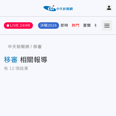
LIVE 24HR
決戰2026
即時
熱門
要聞
社會
娛樂
中天新聞網
移審
移審
相關報導
有
12
項結果