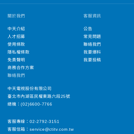
關於我們
客服資訊
中天介紹
公告
人才招募
常見問題
使用條款
聯絡我們
隱私權條款
我要爆料
免責聲明
我要投稿
商務合作方案
聯絡我們
中天電視股份有限公司
臺北市內湖區民權東路六段25號
總機：
(02)6600-7766
客服專線：
02-2792-3151
客服信箱：
service@ctitv.com.tw