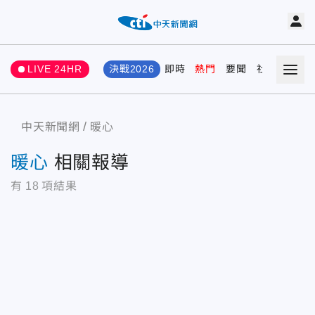
LIVE 24HR
決戰2026
即時
熱門
要聞
社會
娛樂
中天新聞網
暖心
暖心
相關報導
有
18
項結果