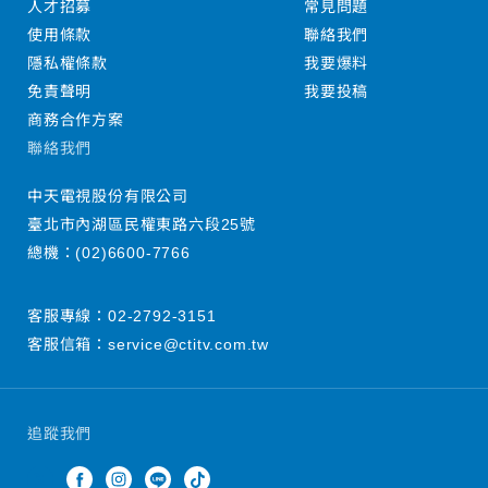
人才招募
常見問題
使用條款
聯絡我們
隱私權條款
我要爆料
免責聲明
我要投稿
商務合作方案
聯絡我們
中天電視股份有限公司
臺北市內湖區民權東路六段25號
總機：
(02)6600-7766
客服專線：
02-2792-3151
客服信箱：
service@ctitv.com.tw
追蹤我們