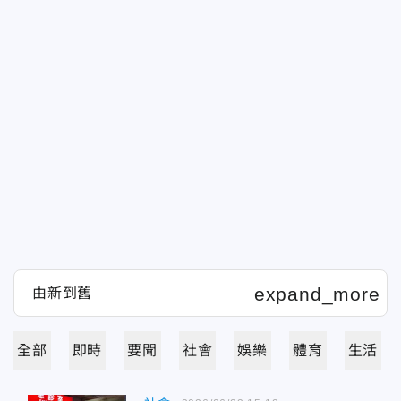
全部
即時
要聞
社會
娛樂
體育
生活