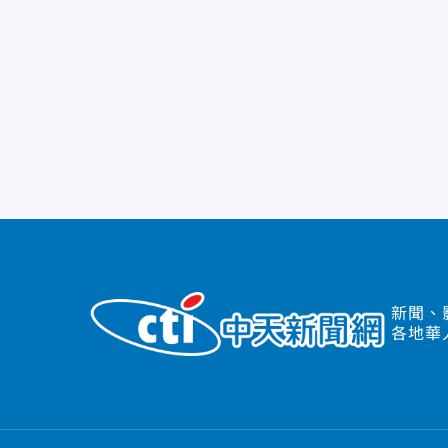
新聞、
各地華