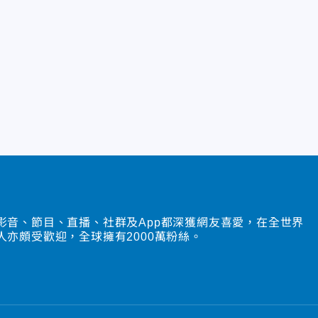
影音、節目、直播、社群及App都深獲網友喜愛，在全世界
人亦頗受歡迎，全球擁有2000萬粉絲。