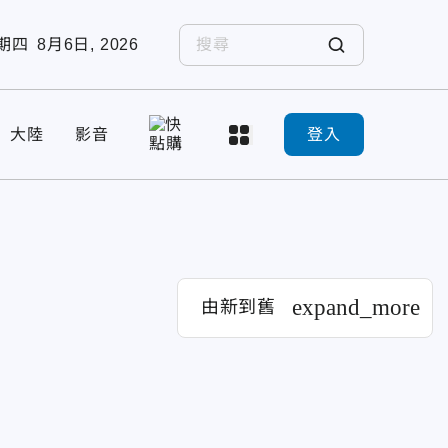
期四
8月6日, 2026
大陸
影音
登入
expand_more
由新到舊