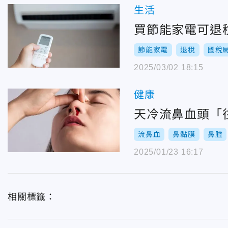
生活
買節能家電可退
節能家電
退稅
國稅
2025/03/02 18:15
健康
天冷流鼻血頭「
流鼻血
鼻黏膜
鼻腔
2025/01/23 16:17
相關標籤：