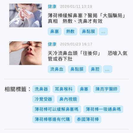
健康
2026/01/11 13:19
薄荷棒緩解鼻塞？醫揭「大腦騙局」
真相 熱敷、洗鼻才有效
鼻塞
熱敷
鼻黏膜
...
健康
2025/01/23 16:17
天冷流鼻血頭「往後仰」 恐嗆入氣
管或吞下肚
流鼻血
鼻黏膜
鼻腔
...
相關標籤：
洗鼻器
耳鼻喉科
鼻塞
陳亮宇醫師
冷覺受器
鼻內視鏡
薄荷棒可以緩解鼻塞嗎
薄荷棒一吸通鼻嗎
薄荷棒哪邊有代購
泰國薄荷棒