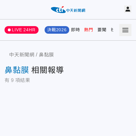
LIVE 24HR
決戰2026
即時
熱門
要聞
社會
娛樂
中天新聞網
鼻黏膜
鼻黏膜
相關報導
有
9
項結果