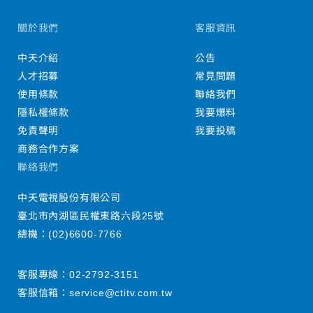
關於我們
客服資訊
中天介紹
公告
人才招募
常見問題
使用條款
聯絡我們
隱私權條款
我要爆料
免責聲明
我要投稿
商務合作方案
聯絡我們
中天電視股份有限公司
臺北市內湖區民權東路六段25號
總機：
(02)6600-7766
客服專線：
02-2792-3151
客服信箱：
service@ctitv.com.tw