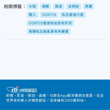
相關標籤：
大陸
南韓
宿舍
女粉絲
男團
闖入
CORTIS
私生飯是什麼
CORTIS宿舍地址如何外流
南韓私生飯亂象有多嚴重
新聞、影音、節目、直播、社群及App都深獲網友喜愛，在全
世界各地華人亦頗受歡迎，全球擁有2000萬粉絲。