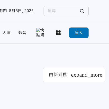
期四
8月6日, 2026
大陸
影音
登入
expand_more
由新到舊