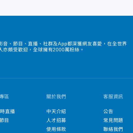
影音、節目、直播、社群及App都深獲網友喜愛，在全世界
人亦頗受歡迎，全球擁有2000萬粉絲。
專區
關於我們
客服資訊
小時直播
中天介紹
公告
節目
人才招募
常見問題
使用條款
聯絡我們