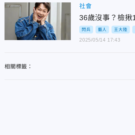
社會
36歲沒事？檢揪
閃兵
藝人
王大陸
2025/05/14 17:43
相關標籤：