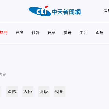
星
熱門
要聞
社會
娛樂
體育
生活
國際
結果
活
國際
大陸
健康
財經