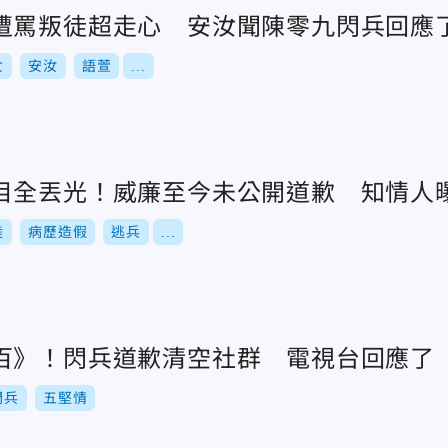
遭罵叛徒超走心 安汝聞陳零九閃兵回應
女
安汝
語萱
...
目全丟光！威廉至今未公開道歉 知情人
陸
病歷造假
逃兵
...
百》！閃兵道歉清空社群 電視台回應了
閃兵
五堅情