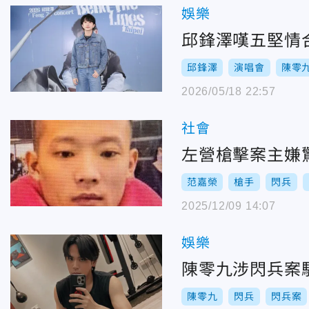
娛樂
邱鋒澤嘆五堅情
邱鋒澤
演唱會
陳零
2026/05/18 22:57
社會
左營槍擊案主嫌
范嘉榮
槍手
閃兵
2025/12/09 14:07
娛樂
陳零九涉閃兵案
陳零九
閃兵
閃兵案