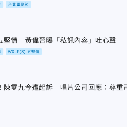
萱
台北電影節
五堅情 黃偉晉曝「私訊內容」吐心聲
情
W0LF(S) 五堅情
！陳零九今遭起訴 唱片公司回應：尊重