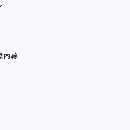
了
曝內幕