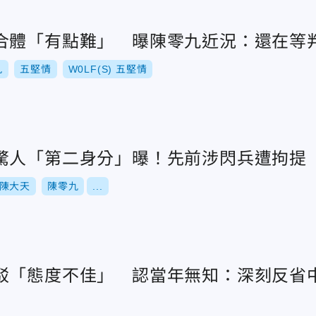
合體「有點難」 曝陳零九近況：還在等
九
五堅情
W0LF(S) 五堅情
驚人「第二身分」曝！先前涉閃兵遭拘提
陳大天
陳零九
...
駁「態度不佳」 認當年無知：深刻反省