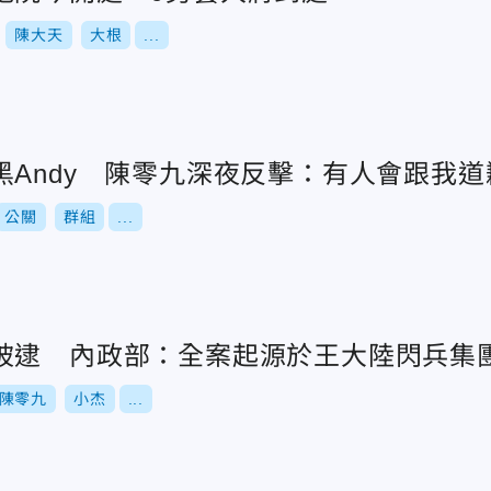
陳大天
大根
...
黑Andy 陳零九深夜反擊：有人會跟我道
公關
群組
...
被逮 內政部：全案起源於王大陸閃兵集
陳零九
小杰
...