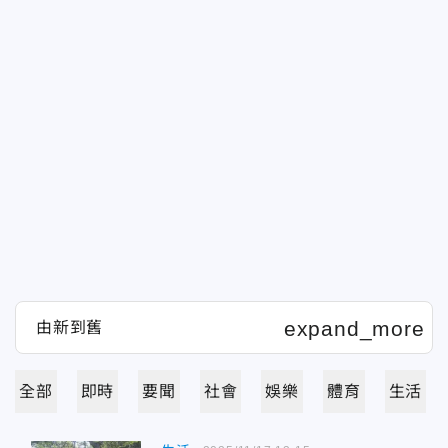
全部
即時
要聞
社會
娛樂
體育
生活