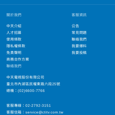
關於我們
客服資訊
中天介紹
公告
人才招募
常見問題
使用條款
聯絡我們
隱私權條款
我要爆料
免責聲明
我要投稿
商務合作方案
聯絡我們
中天電視股份有限公司
臺北市內湖區民權東路六段25號
總機：
(02)6600-7766
客服專線：
02-2792-3151
客服信箱：
service@ctitv.com.tw