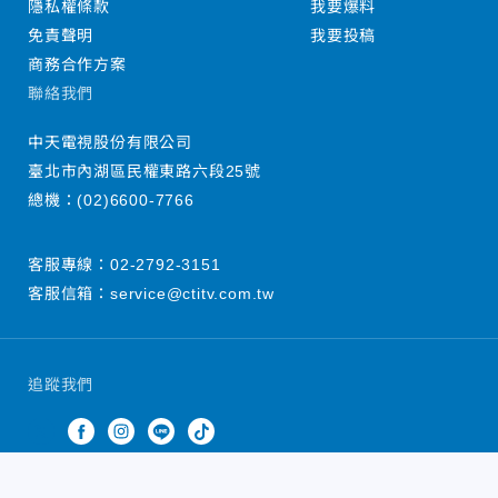
隱私權條款
我要爆料
免責聲明
我要投稿
商務合作方案
聯絡我們
中天電視股份有限公司
臺北市內湖區民權東路六段25號
總機：
(02)6600-7766
客服專線：
02-2792-3151
客服信箱：
service@ctitv.com.tw
追蹤我們