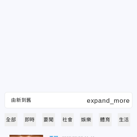
全部
即時
要聞
社會
娛樂
體育
生活