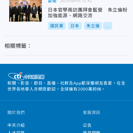
要聞
2025/09/05 11:41
日本官學兩訪團拜會藍營 朱立倫盼
加強能源、網路交流
國民黨
日本
朱立倫
...
相關標籤：
新聞、影音、節目、直播、社群及App都深獲網友喜愛，在全
世界各地華人亦頗受歡迎，全球擁有2000萬粉絲。
關於我們
客服資訊
中天介紹
公告