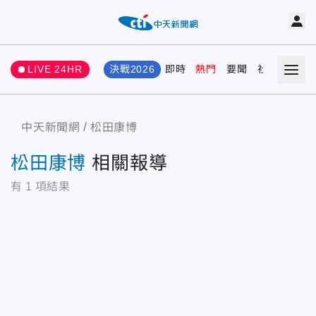
LIVE 24HR
決戰2026
即時
熱門
要聞
社會
娛樂
中天新聞網
松田康博
松田康博
相關報導
有
1
項結果