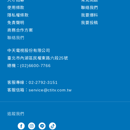
人才招募
常見問題
使用條款
聯絡我們
隱私權條款
我要爆料
免責聲明
我要投稿
商務合作方案
聯絡我們
中天電視股份有限公司
臺北市內湖區民權東路六段25號
總機：
(02)6600-7766
客服專線：
02-2792-3151
客服信箱：
service@ctitv.com.tw
追蹤我們