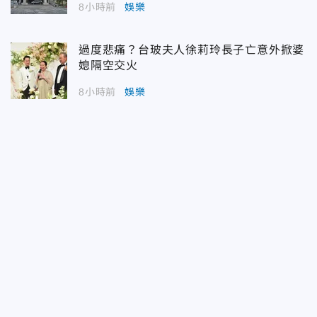
8小時前
娛樂
過度悲痛？台玻夫人徐莉玲長子亡意外掀婆
媳隔空交火
8小時前
娛樂