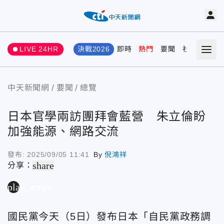
LIVE 24HR
決戰2026
即時
熱門
要聞
社會
娛樂
中天新聞網
要聞
總覽
日本官學兩訪團拜會藍營 朱立倫盼
加強能源、網路交流
發布:
2025/09/05 11:41
By
倪鴻祥
share
分享：
play_arrow
國民黨今天（5日）發布日本「自民黨政務調