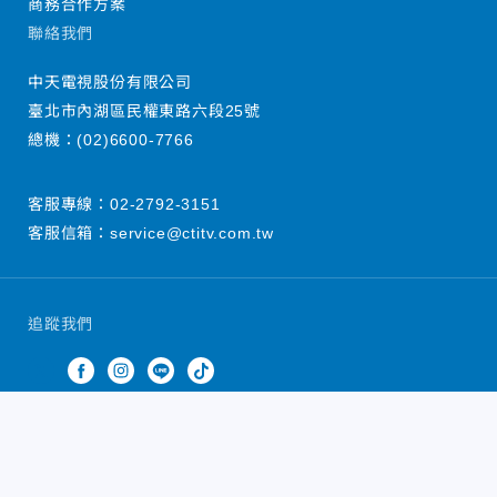
商務合作方案
聯絡我們
中天電視股份有限公司
臺北市內湖區民權東路六段25號
總機：
(02)6600-7766
客服專線：
02-2792-3151
客服信箱：
service@ctitv.com.tw
追蹤我們
中天新聞網版權所有 © 2022 CTiTV Inc. all Rights
Reserved.