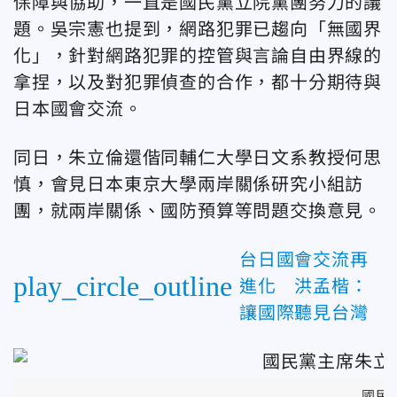
保障與協助，一直是國民黨立院黨團努力的議
題。吳宗憲也提到，網路犯罪已趨向「無國界
化」，針對網路犯罪的控管與言論自由界線的
拿捏，以及對犯罪偵查的合作，都十分期待與
日本國會交流。
同日，朱立倫還偕同輔仁大學日文系教授何思
慎，會見日本東京大學兩岸關係研究小組訪
團，就兩岸關係、國防預算等問題交換意見。
台日國會交流再
play_circle_outline
進化 洪孟楷：
讓國際聽見台灣
國民