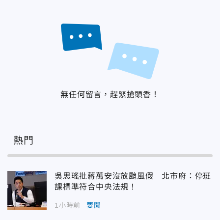
無任何留言，趕緊搶頭香！
熱門
吳思瑤批蔣萬安沒放颱風假 北市府：停班
課標準符合中央法規！
1小時前
要聞