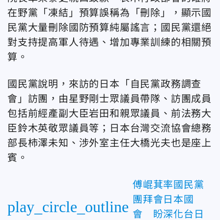
在野黨「凍結」預算誤稱為「刪除」，顯示國
民黨大量刪除國防預算純屬謠言；國民黨還絕
對支持提高軍人待遇、增加專業訓練的相關預
算。
國民黨說明，來訪的日本「自民黨政務調查
會」訪團，由星野剛士眾議員帶隊、訪團成員
包括前經產副大臣岩田和親眾議員、前法務大
臣鈴木英敬眾議員等；日本台灣交流協會總務
部長柿澤未知、涉外室主任大橋光夫也是座上
賓。
傅崐萁率國民黨
團拜會日本國
play_circle_outline
會 盼深化台日