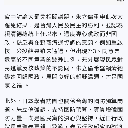
會中討論大罷免相關議題，朱立倫重申此次大
罷免結果，是台灣人民及民主的勝利，並認為
賴清德總統上任以來，過度專心黨政而非國
政，缺乏與在野黨溝通協調的意願。例如重啟
核三公投結果雖未通過，但出現7:3、同意票
遠高於不同意票的懸殊比例，充分展現民眾對
民進黨反核政策的不認同，朱立倫希望賴清德
儘速回歸國政，展開良好的朝野溝通，才是國
家之福 。
此外，日本學者訪團也關係台灣的國防預算問
題。朱立倫強調，支持國防預算、實質增強國
防力量一向是國民黨的決心與堅持，近日行政
院長卓榮泰更親口致歉，表示行政部會的確將