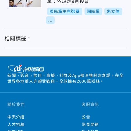
黨：依規定9月投票
國民黨主席選舉
國民黨
朱立倫
...
相關標籤：
新聞、影音、節目、直播、社群及App都深獲網友喜愛，在全
世界各地華人亦頗受歡迎，全球擁有2000萬粉絲。
關於我們
客服資訊
中天介紹
公告
人才招募
常見問題