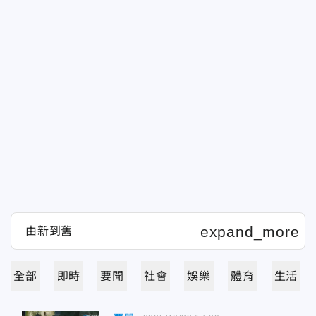
全部
即時
要聞
社會
娛樂
體育
生活