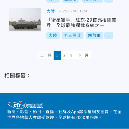
大陸
2025/09/03 17:45
「衛星獵手」紅旗-29首亮相陸閱
兵 全球最強攔截系統之一
大陸
九三閱兵
解放軍
...
上一頁
1
2
3
下一頁
相關標籤：
新聞、影音、節目、直播、社群及App都深獲網友喜愛，在全
世界各地華人亦頗受歡迎，全球擁有2000萬粉絲。