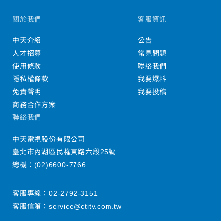
關於我們
客服資訊
中天介紹
公告
人才招募
常見問題
使用條款
聯絡我們
隱私權條款
我要爆料
免責聲明
我要投稿
商務合作方案
聯絡我們
中天電視股份有限公司
臺北市內湖區民權東路六段25號
總機：
(02)6600-7766
客服專線：
02-2792-3151
客服信箱：
service@ctitv.com.tw