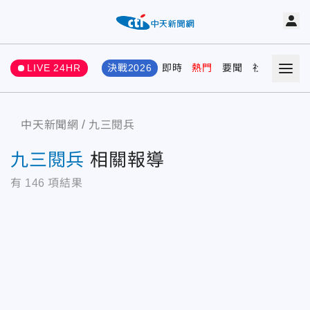
LIVE 24HR
決戰2026
即時
熱門
要聞
社會
娛樂
中天新聞網
九三閱兵
九三閱兵
相關報導
有
146
項結果