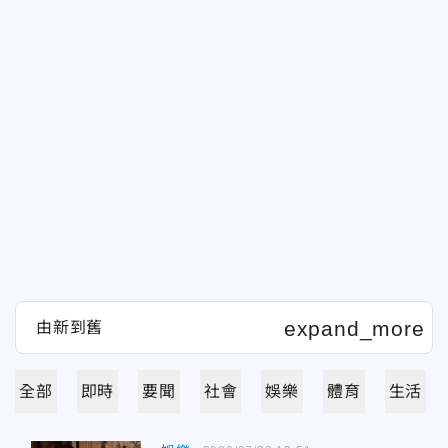
全部
即時
要聞
社會
娛樂
體育
生活