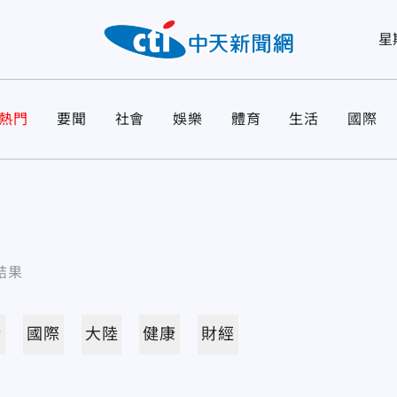
星
熱門
要聞
社會
娛樂
體育
生活
國際
結果
活
國際
大陸
健康
財經