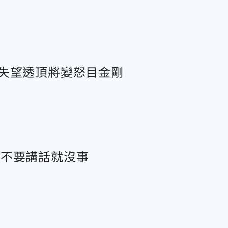
失望透頂將變怒目金剛
：不要講話就沒事