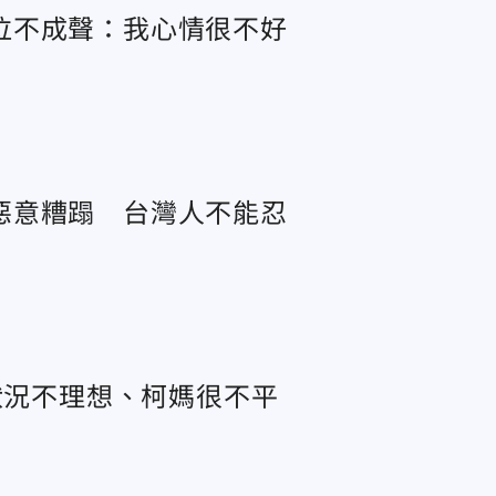
泣不成聲：我心情很不好
惡意糟蹋 台灣人不能忍
狀況不理想、柯媽很不平