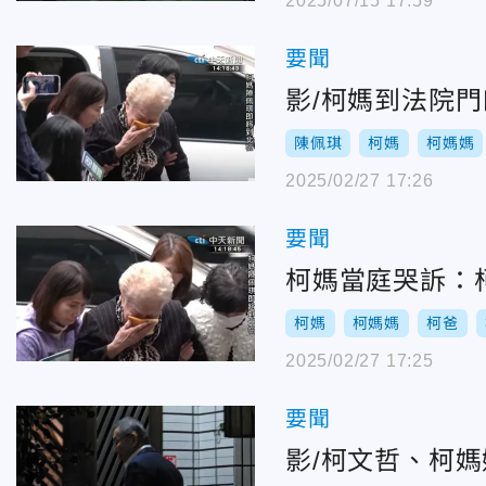
2025/07/15 17:59
要聞
影/柯媽到法院
陳佩琪
柯媽
柯媽媽
2025/02/27 17:26
要聞
柯媽當庭哭訴：
柯媽
柯媽媽
柯爸
2025/02/27 17:25
要聞
影/柯文哲、柯