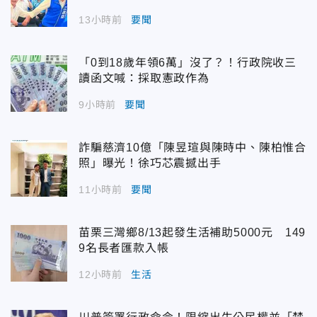
13小時前
要聞
「0到18歲年領6萬」沒了？！行政院收三
讀函文喊：採取憲政作為
9小時前
要聞
詐騙慈濟10億「陳昱瑄與陳時中、陳柏惟合
照」曝光！徐巧芯震撼出手
11小時前
要聞
苗栗三灣鄉8/13起發生活補助5000元 149
9名長者匯款入帳
12小時前
生活