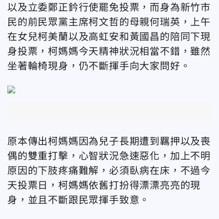
以及立委鄭正鈐行使罷免投票，而身為新竹市
民的前民眾黨主席柯文哲的母親何瑞英，上午
在女兒柯美蘭以及高虹安和黃國昌的陪同下現
身投票，柯媽媽今天精神狀況相當不錯，雖然
坐著輪椅現身，仍不斷揮手向大家問好。
原本傳出柯媽媽因為兒子長期遭到羈押以及喪
偶的雙重打擊，
心智狀況急速惡化，加上
不明
原因的下肢疼痛難解，必須臥病在床，不過今
天投票日，柯媽媽依舊打扮得漂漂亮亮的現
身，並且不斷跟民眾揮手致意。