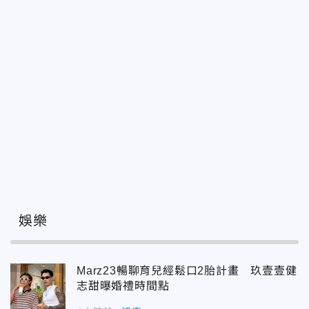
娛樂
Marz23暢聊育兒經鬆口2胎計畫 玖壹壹健
志甜曝婚禮時間點