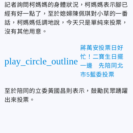
記者詢問柯媽媽的身體狀況，柯媽媽表示腳已
經有好一點了，至於媳婦陳佩琪對小草的一番
話，柯媽媽低調地說，今天只是單純來投票，
沒有其他用意。
蔣萬安投票日好
忙！二寶生日擺
play_circle_outline
一邊 先陪同北
市5藍委投票
至於陪同的立委黃國昌則表示，鼓勵民眾踴躍
出來投票。