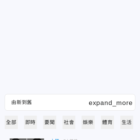
全部
即時
要聞
社會
娛樂
體育
生活