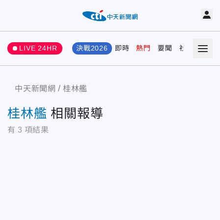
LIVE 24HR
決戰2026
即時
熱門
要聞
社會
娛樂
中天新聞網
桂林艦
桂林艦
相關報導
有
3
項結果