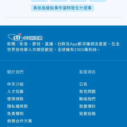
黃岩島撞船事件當時發生什麼事
新聞、影音、節目、直播、社群及App都深獲網友喜愛，在全
世界各地華人亦頗受歡迎，全球擁有2000萬粉絲。
關於我們
客服資訊
中天介紹
公告
人才招募
常見問題
使用條款
聯絡我們
隱私權條款
我要爆料
免責聲明
我要投稿
商務合作方案