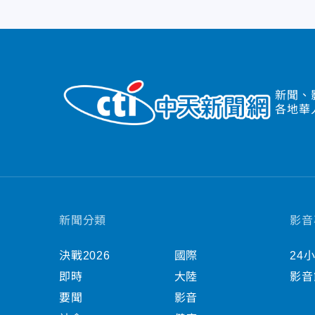
新聞、
各地華
新聞分類
影音
決戰2026
國際
24
即時
大陸
影音
要聞
影音