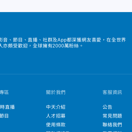
影音、節目、直播、社群及App都深獲網友喜愛，在全世界
人亦頗受歡迎，全球擁有2000萬粉絲。
專區
關於我們
客服資訊
小時直播
中天介紹
公告
節目
人才招募
常見問題
使用條款
聯絡我們