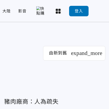
大陸
影音
登入
expand_more
由新到舊
落 豬肉廠商：人為疏失