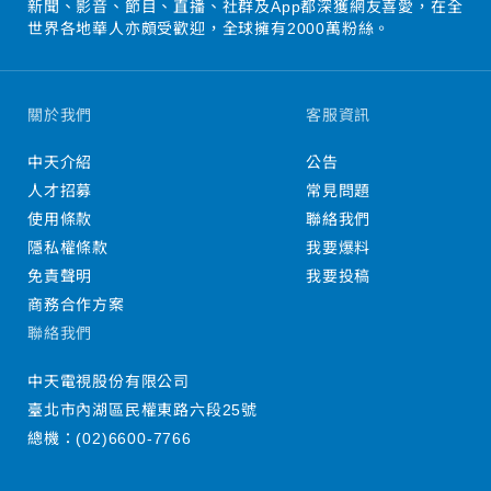
新聞、影音、節目、直播、社群及App都深獲網友喜愛，在全
世界各地華人亦頗受歡迎，全球擁有2000萬粉絲。
關於我們
客服資訊
中天介紹
公告
人才招募
常見問題
使用條款
聯絡我們
隱私權條款
我要爆料
免責聲明
我要投稿
商務合作方案
聯絡我們
中天電視股份有限公司
臺北市內湖區民權東路六段25號
總機：
(02)6600-7766