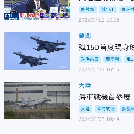
解放軍
殲15T
栗正
2025/07/22 10:15
要聞
殲15D首度現
珠海航展
蘭寧利
殲1
2024/11/15 16:15
大陸
海軍戰機首參展
大陸
珠海航展
解放
2024/11/07 10:49