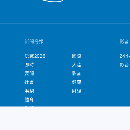
新聞分類
影音
決戰2026
國際
24
即時
大陸
影音
要聞
影音
社會
健康
娛樂
財經
體育
生活