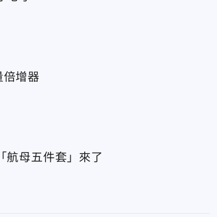
量倍增器
：「航母五件套」來了