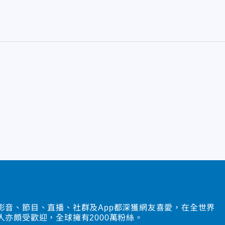
影音、節目、直播、社群及App都深獲網友喜愛，在全世界
人亦頗受歡迎，全球擁有2000萬粉絲。