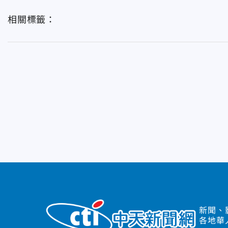
相關標籤：
新聞、
各地華