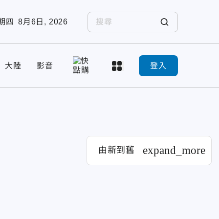
期四
8月6日, 2026
大陸
影音
登入
expand_more
由新到舊