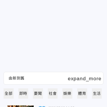
全部
即時
要聞
社會
娛樂
體育
生活