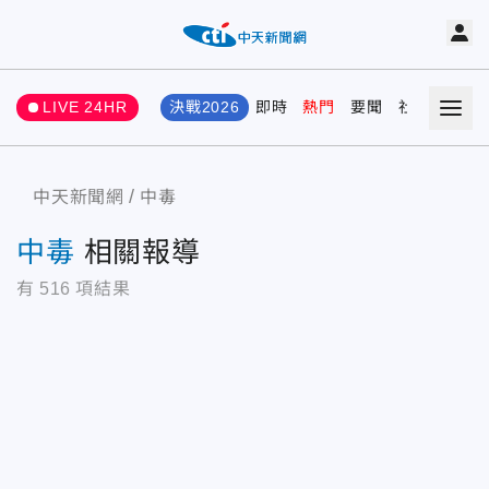
LIVE 24HR
決戰2026
即時
熱門
要聞
社會
娛樂
中天新聞網
中毒
中毒
相關報導
有
516
項結果