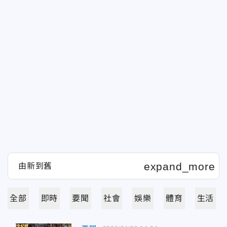
全部
即時
要聞
社會
娛樂
體育
生活