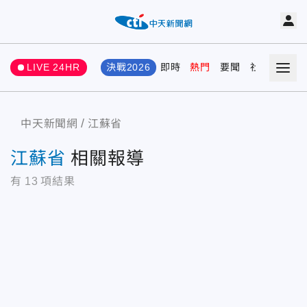
LIVE 24HR
決戰2026
即時
熱門
要聞
社會
娛樂
中天新聞網
江蘇省
江蘇省
相關報導
有
13
項結果