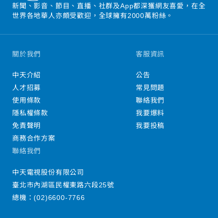
新聞、影音、節目、直播、社群及App都深獲網友喜愛，在全
世界各地華人亦頗受歡迎，全球擁有2000萬粉絲。
關於我們
客服資訊
中天介紹
公告
人才招募
常見問題
使用條款
聯絡我們
隱私權條款
我要爆料
免責聲明
我要投稿
商務合作方案
聯絡我們
中天電視股份有限公司
臺北市內湖區民權東路六段25號
總機：
(02)6600-7766