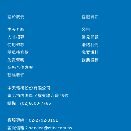
關於我們
客服資訊
中天介紹
公告
人才招募
常見問題
使用條款
聯絡我們
隱私權條款
我要爆料
免責聲明
我要投稿
商務合作方案
聯絡我們
中天電視股份有限公司
臺北市內湖區民權東路六段25號
總機：
(02)6600-7766
客服專線：
02-2792-3151
客服信箱：
service@ctitv.com.tw