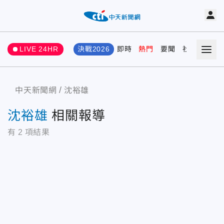
LIVE 24HR
決戰2026
即時
熱門
要聞
社會
娛樂
中天新聞網
沈裕雄
沈裕雄
相關報導
有
2
項結果