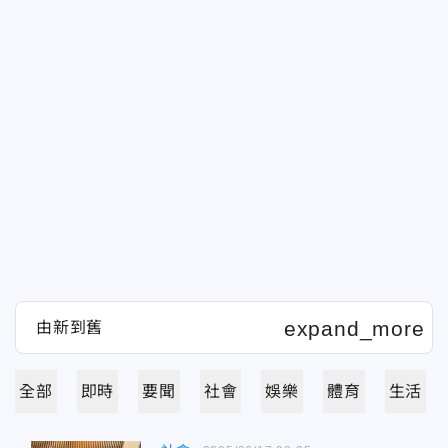
全部
即時
要聞
社會
娛樂
體育
生活