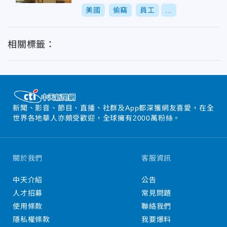
美國
偷竊
員工
...
相關標籤：
新聞、影音、節目、直播、社群及App都深獲網友喜愛，在全
世界各地華人亦頗受歡迎，全球擁有2000萬粉絲。
關於我們
客服資訊
中天介紹
公告
人才招募
常見問題
使用條款
聯絡我們
隱私權條款
我要爆料