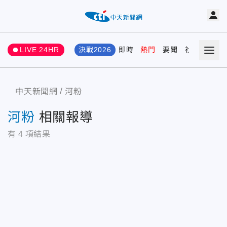
LIVE 24HR
決戰2026
即時
熱門
要聞
社會
娛樂
中天新聞網
河粉
河粉
相關報導
有
4
項結果