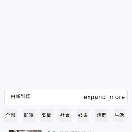
全部
即時
要聞
社會
娛樂
體育
生活