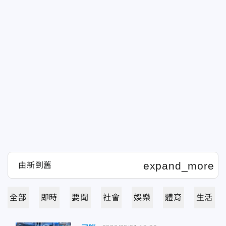
全部
即時
要聞
社會
娛樂
體育
生活