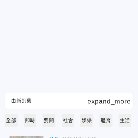
全部
即時
要聞
社會
娛樂
體育
生活