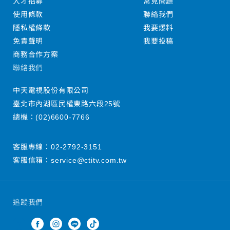
人才招募
常見問題
使用條款
聯絡我們
隱私權條款
我要爆料
免責聲明
我要投稿
商務合作方案
聯絡我們
中天電視股份有限公司
臺北市內湖區民權東路六段25號
總機：
(02)6600-7766
客服專線：
02-2792-3151
客服信箱：
service@ctitv.com.tw
追蹤我們