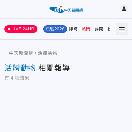
LIVE 24HR
決戰2026
即時
熱門
要聞
社會
娛樂
中天新聞網
活體動物
活體動物
相關報導
有
4
項結果