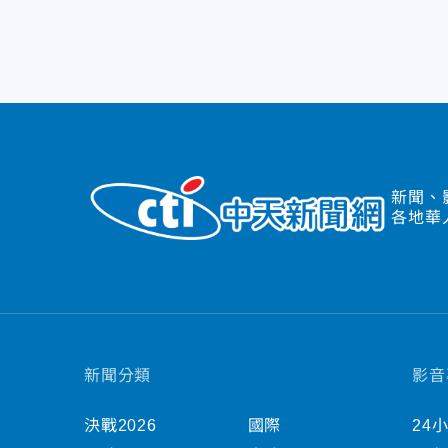
新聞、
各地華
新聞分類
影音
決戰2026
國際
24