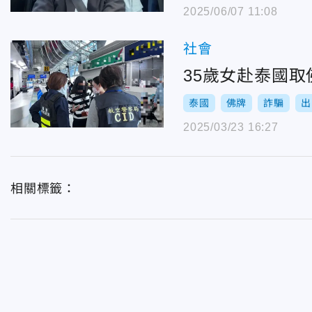
2025/06/07 11:08
社會
35歲女赴泰國
泰國
佛牌
詐騙
出
2025/03/23 16:27
相關標籤：