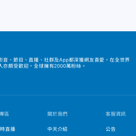
影音、節目、直播、社群及App都深獲網友喜愛，在全世界
人亦頗受歡迎，全球擁有2000萬粉絲。
專區
關於我們
客服資訊
小時直播
中天介紹
公告