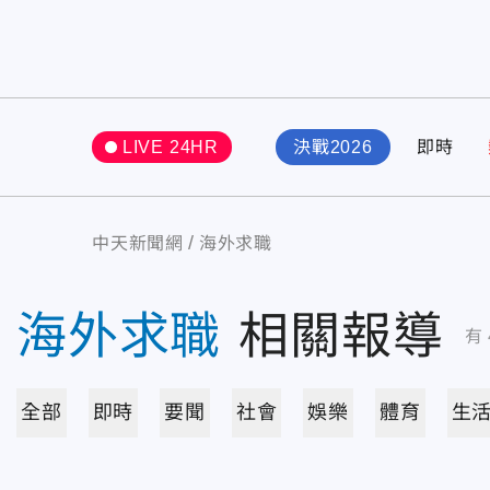
LIVE 24HR
決戰2026
即時
中天新聞網
海外求職
海外求職
相關報導
有
全部
即時
要聞
社會
娛樂
體育
生