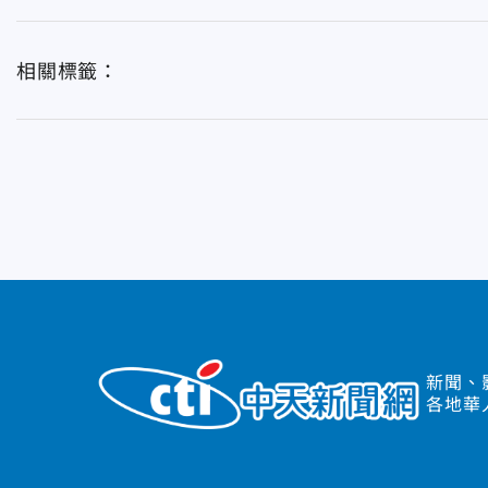
相關標籤：
新聞、
各地華