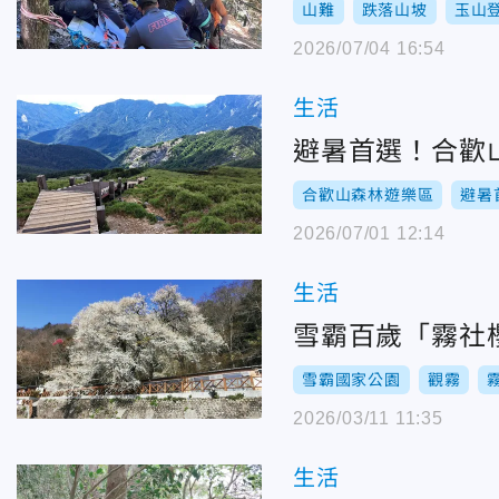
山難
跌落山坡
玉山
2026/07/04 16:54
生活
避暑首選！合歡
合歡山森林遊樂區
避暑
2026/07/01 12:14
生活
雪霸百歲「霧社
雪霸國家公園
觀霧
2026/03/11 11:35
生活