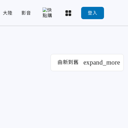
大陸
影音
登入
expand_more
由新到舊