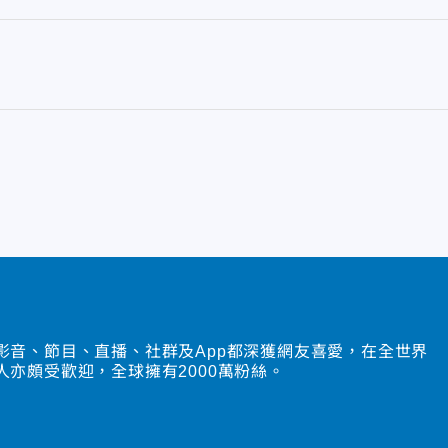
影音、節目、直播、社群及App都深獲網友喜愛，在全世界
人亦頗受歡迎，全球擁有2000萬粉絲。