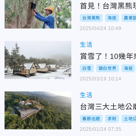
首見！台灣黑熊
台灣黑熊
海拔
農業
2025/04/24 10:49
生活
賞雪了！10幾
白雪
銀白世界
海拔
2025/03/19 10:14
生活
台灣三大土地公
春節出遊
求財
土地
2025/01/24 07:35