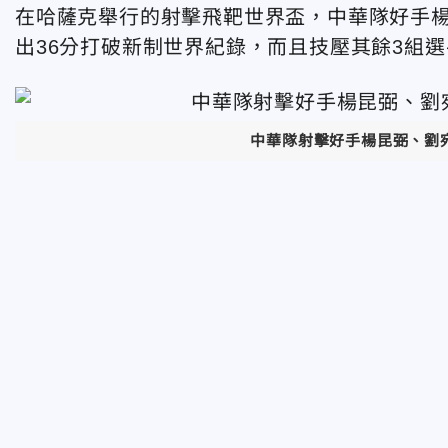
在哈薩克舉行的射擊飛靶世界盃，中華隊好手
出36分打破新制世界紀錄，而且技壓其餘3組
中華隊射擊好手楊昆弼、劉