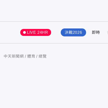
LIVE 24HR
決戰2026
即時
中天新聞網
體育
總覽