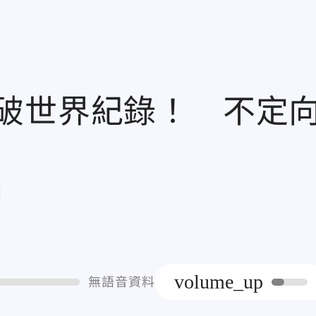
破世界紀錄！ 不定
章
volume_up
無語音資料