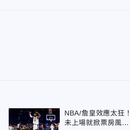
NBA/詹皇效應太狂
未上場就掀票房風