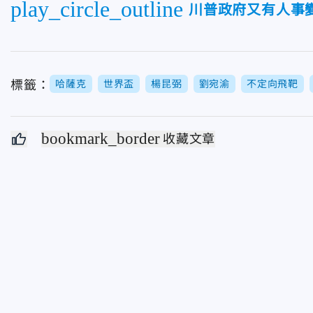
play_circle_outline
川普政府又有人事
標籤：
哈薩克
世界盃
楊昆弼
劉宛渝
不定向飛靶
bookmark_border
收藏文章