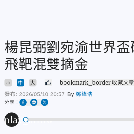
楊昆弼劉宛渝世界盃
飛靶混雙摘金
bookmark_border
大
收藏文
中
小
發布:
2026/05/10 20:57
By
鄭緯浩
分享：
play_arrow