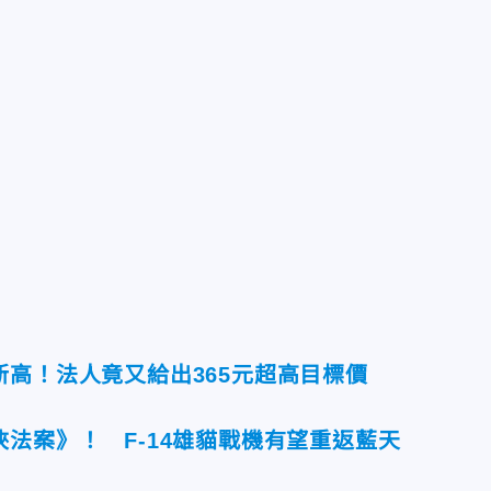
高！法人竟又給出365元超高目標價
法案》！ F-14雄貓戰機有望重返藍天