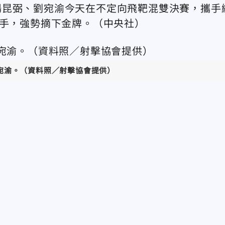
楊昆弼、劉宛渝今天在不定向飛靶混雙決賽，攜手
選手，強勢摘下金牌。（中央社）
宛渝。
（資料照／射擊協會提供）