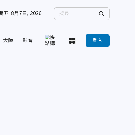
期五
8月7日, 2026
大陸
影音
登入