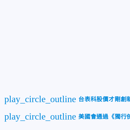
play_circle_outline
台表科股價才剛創新
play_circle_outline
美國會通過《獨行俠