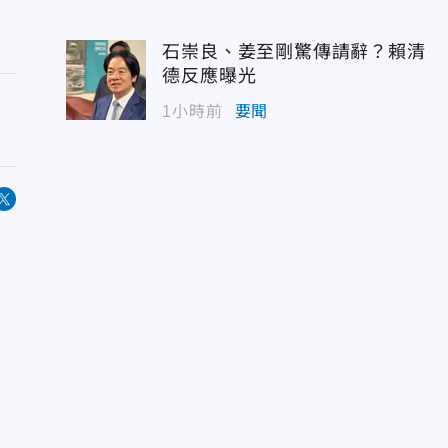
石崇良、姜至剛驚傳請辭？賴清
德反應曝光
1小時前
要聞