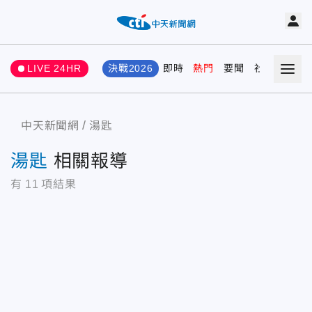
LIVE 24HR
決戰2026
即時
熱門
要聞
社會
娛樂
中天新聞網
湯匙
湯匙
相關報導
有
11
項結果