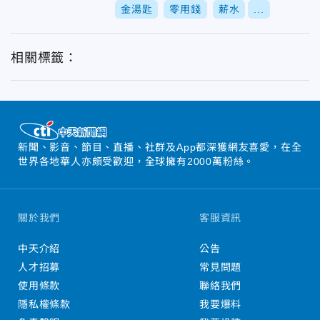
金湯匙
零用錢
薪水
...
相關標籤：
新聞、影音、節目、直播、社群及App都深獲網友喜愛，在全
世界各地華人亦頗受歡迎，全球擁有2000萬粉絲。
關於我們
客服資訊
中天介紹
公告
人才招募
常見問題
使用條款
聯絡我們
隱私權條款
我要爆料