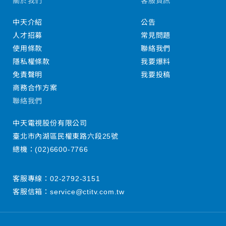
關於我們
客服資訊
中天介紹
公告
人才招募
常見問題
使用條款
聯絡我們
隱私權條款
我要爆料
免責聲明
我要投稿
商務合作方案
聯絡我們
中天電視股份有限公司
臺北市內湖區民權東路六段25號
總機：
(02)6600-7766
客服專線：
02-2792-3151
客服信箱：
service@ctitv.com.tw