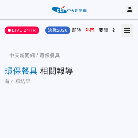
LIVE 24HR
決戰2026
即時
熱門
要聞
社會
娛樂
中天新聞網
環保餐具
環保餐具
相關報導
有
4
項結果