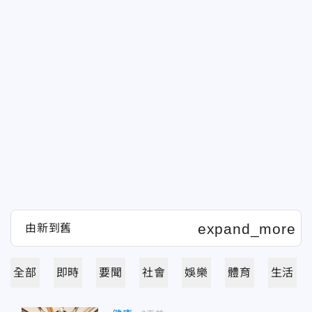
全部
即時
要聞
社會
娛樂
體育
生活