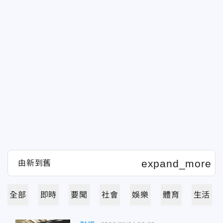
全部
即時
要聞
社會
娛樂
體育
生活