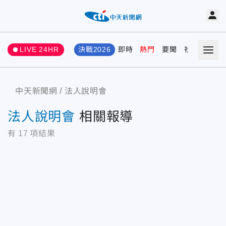
LIVE 24HR
決戰2026
即時
熱門
要聞
社會
娛樂
中天新聞網
法人說明會
法人說明會
相關報導
有
17
項結果