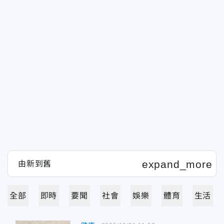
全部
即時
要聞
社會
娛樂
體育
生活