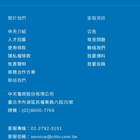
關於我們
客服資訊
中天介紹
公告
人才招募
常見問題
使用條款
聯絡我們
隱私權條款
我要爆料
免責聲明
我要投稿
商務合作方案
聯絡我們
中天電視股份有限公司
臺北市內湖區民權東路六段25號
總機：
(02)6600-7766
客服專線：
02-2792-3151
客服信箱：
service@ctitv.com.tw