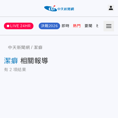
LIVE 24HR
決戰2026
即時
熱門
要聞
社會
娛樂
中天新聞網
潔癖
潔癖
相關報導
有
2
項結果