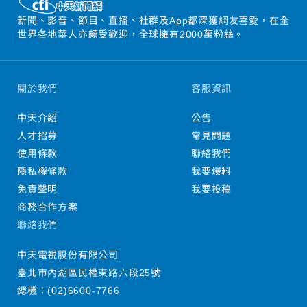
新聞、影音、節目、直播、社群及App都深獲網友喜愛，在全
世界各地華人亦頗受歡迎，全球擁有2000萬粉絲。
關於我們
客服資訊
中天介紹
公告
人才招募
常見問題
使用條款
聯絡我們
隱私權條款
我要爆料
免責聲明
我要投稿
商務合作方案
聯絡我們
中天電視股份有限公司
臺北市內湖區民權東路六段25號
總機：
(02)6600-7766