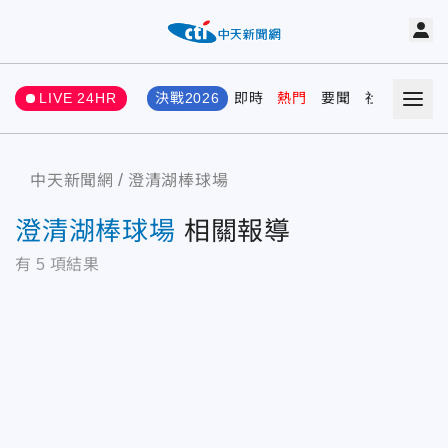
LIVE 24HR
決戰2026
即時
熱門
要聞
社會
娛樂
中天新聞網
澄清湖棒球場
澄清湖棒球場
相關報導
有
5
項結果