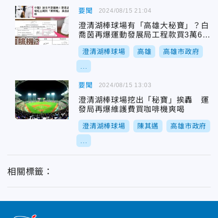
要聞
2024/08/15 21:04
澄清湖棒球場有「高雄大秘寶」？白
喬茵再爆運動發展局工程款買3萬67
00元咖啡機
澄清湖棒球場
高雄
高雄市政府
...
要聞
2024/08/15 13:03
澄清湖棒球場挖出「秘寶」挨轟 運
發局再爆維護費買咖啡機爽喝
澄清湖棒球場
陳其邁
高雄市政府
...
相關標籤：