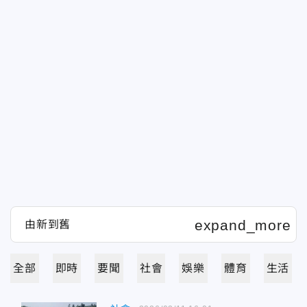
全部
即時
要聞
社會
娛樂
體育
生活