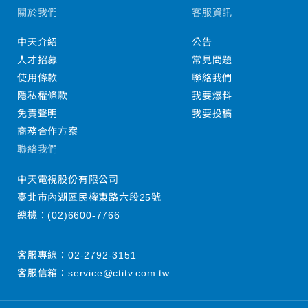
關於我們
客服資訊
中天介紹
公告
人才招募
常見問題
使用條款
聯絡我們
隱私權條款
我要爆料
免責聲明
我要投稿
商務合作方案
聯絡我們
中天電視股份有限公司
臺北市內湖區民權東路六段25號
總機：
(02)6600-7766
客服專線：
02-2792-3151
客服信箱：
service@ctitv.com.tw