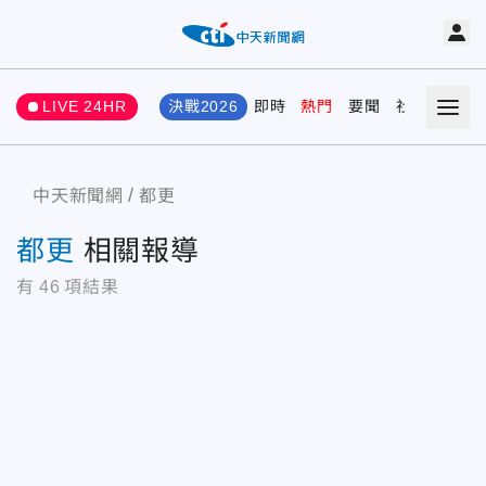
LIVE 24HR
決戰2026
即時
熱門
要聞
社會
娛樂
中天新聞網
都更
都更
相關報導
有
46
項結果