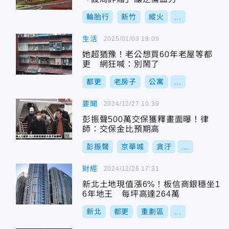
輪胎行
新竹
縱火
...
生活
2025/01/03 18:09
她超猶豫！老公想買60年老屋等都
更 網狂喊：別鬧了
都更
老房子
公寓
...
要聞
2024/12/27 10:39
彭振聲500萬交保獲釋畫面曝！律
師：交保金比預期高
彭振聲
京華城
貪汙
...
財經
2024/12/26 17:31
新北土地現值漲6%！板信商銀穩坐1
6年地王 每坪高達264萬
新北
都更
重劃區
...