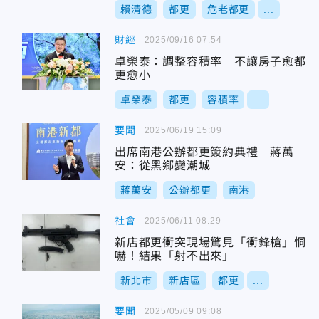
賴清德
都更
危老都更
...
財經
2025/09/16 07:54
卓榮泰：調整容積率 不讓房子愈都
更愈小
卓榮泰
都更
容積率
...
要聞
2025/06/19 15:09
出席南港公辦都更簽約典禮 蔣萬
安：從黑鄉變潮城
蔣萬安
公辦都更
南港
社會
2025/06/11 08:29
新店都更衝突現場驚見「衝鋒槍」恫
嚇！結果「射不出來」
新北市
新店區
都更
...
要聞
2025/05/09 09:08