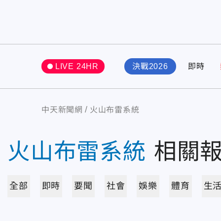
LIVE 24HR
決戰2026
即時
中天新聞網
火山布雷系統
火山布雷系統
相關
全部
即時
要聞
社會
娛樂
體育
生