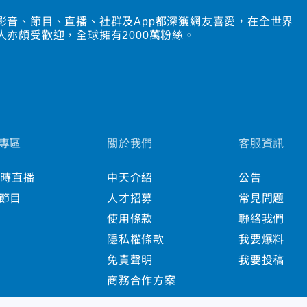
影音、節目、直播、社群及App都深獲網友喜愛，在全世界
人亦頗受歡迎，全球擁有2000萬粉絲。
專區
關於我們
客服資訊
小時直播
中天介紹
公告
節目
人才招募
常見問題
使用條款
聯絡我們
隱私權條款
我要爆料
免責聲明
我要投稿
商務合作方案