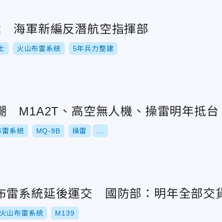
建 海軍新編反潛航空指揮部
士
火山布雷系統
5年兵力整建
潮 M1A2T、高空無人機、操雷明年抵台
布雷系統
MQ-9B
操雷
...
布雷系統延後運交 國防部：明年全部交
火山布雷系統
M139