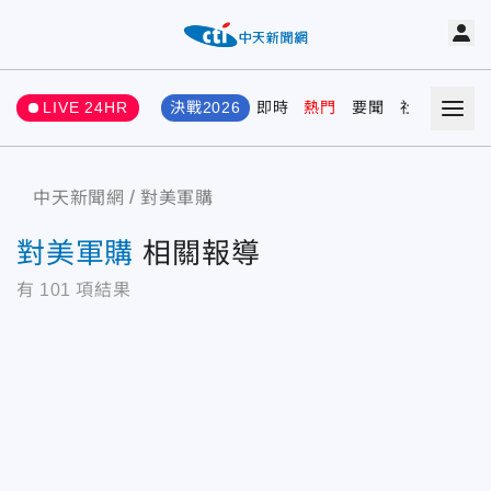
LIVE 24HR
決戰2026
即時
熱門
要聞
社會
娛樂
中天新聞網
對美軍購
對美軍購
相關報導
有
101
項結果