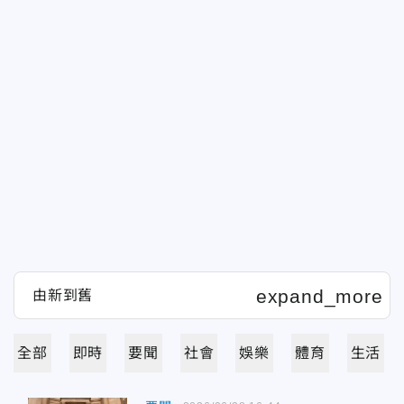
全部
即時
要聞
社會
娛樂
體育
生活