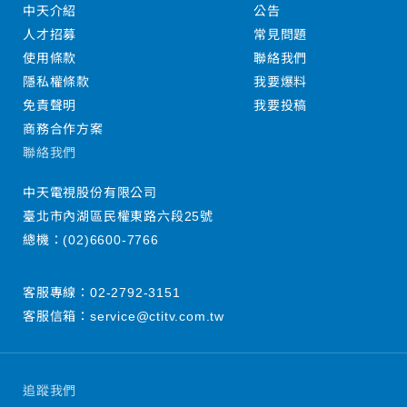
中天介紹
公告
人才招募
常見問題
使用條款
聯絡我們
隱私權條款
我要爆料
免責聲明
我要投稿
商務合作方案
聯絡我們
中天電視股份有限公司
臺北市內湖區民權東路六段25號
總機：
(02)6600-7766
客服專線：
02-2792-3151
客服信箱：
service@ctitv.com.tw
追蹤我們